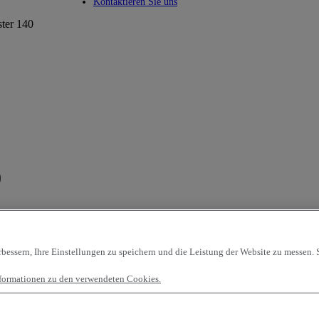
Toggle submenu
Kontaktieren Sie uns
ster 140
0
essern, Ihre Einstellungen zu speichern und die Leistung der Website zu messen. S
Informationen zu den verwendeten Cookies.