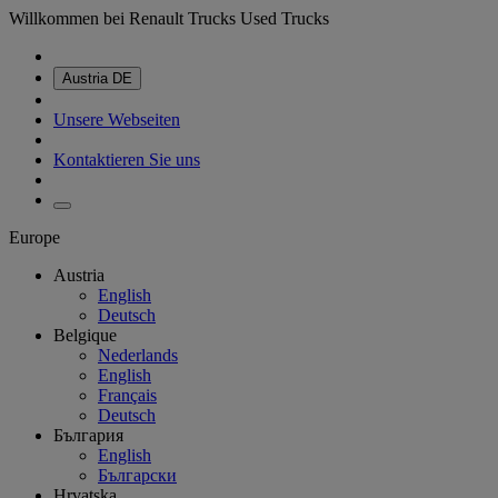
Willkommen bei Renault Trucks Used Trucks
Austria
DE
Unsere Webseiten
Kontaktieren Sie uns
Europe
Austria
English
Deutsch
Belgique
Nederlands
English
Français
Deutsch
България
English
Български
Hrvatska