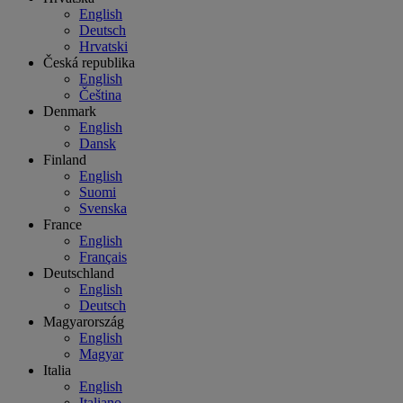
English
Deutsch
Hrvatski
Česká republika
English
Čeština
Denmark
English
Dansk
Finland
English
Suomi
Svenska
France
English
Français
Deutschland
English
Deutsch
Magyarország
English
Magyar
Italia
English
Italiano