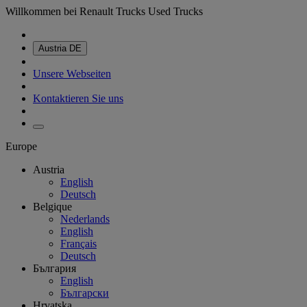
Willkommen bei Renault Trucks Used Trucks
Austria
DE
Unsere Webseiten
Kontaktieren Sie uns
Europe
Austria
English
Deutsch
Belgique
Nederlands
English
Français
Deutsch
България
English
Български
Hrvatska