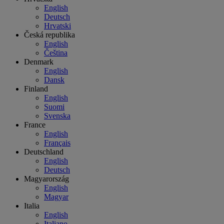
English
Deutsch
Hrvatski
Česká republika
English
Čeština
Denmark
English
Dansk
Finland
English
Suomi
Svenska
France
English
Français
Deutschland
English
Deutsch
Magyarország
English
Magyar
Italia
English
Italiano