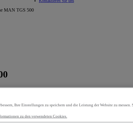
Toggle submenu
Kontaktieren Sie uns
ine MAN TGS 500
00
essern, Ihre Einstellungen zu speichern und die Leistung der Website zu messen. S
Informationen zu den verwendeten Cookies.