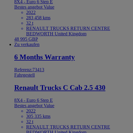
8X4 - Euro 6 Step E
Bestes angebot
Value
2022
283 458 kms
32 t
RENAULT TRUCKS RETURN CENTRE
BEDWORTH United Kingdom
48 995 GBP
Zu verkaufen
6 Months Warranty
Referenz:73413
Fahrgestell
Renault Trucks C Cab 2.5 430
8X4 - Euro 6 Step E
Bestes angebot
Value
2022
305 335 kms
32 t
RENAULT TRUCKS RETURN CENTRE
BEDWORTH United Kingdom