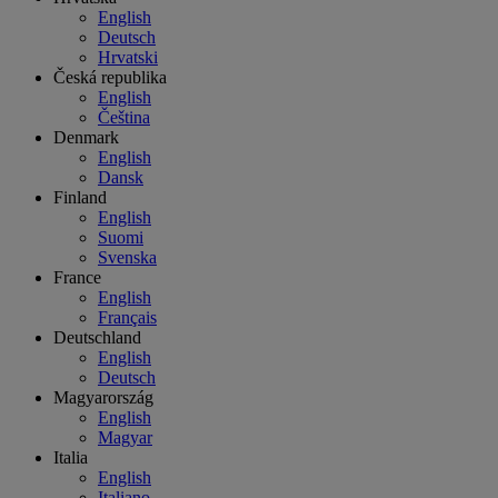
English
Deutsch
Hrvatski
Česká republika
English
Čeština
Denmark
English
Dansk
Finland
English
Suomi
Svenska
France
English
Français
Deutschland
English
Deutsch
Magyarország
English
Magyar
Italia
English
Italiano