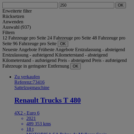
OK
Erweiterte filter
Rücksetzen
Anwenden
Auswahl (937)
Filtern
12 Fahrzeuge pro Seite
24 Fahrzeuge pro Seite
48 Fahrzeuge pro
Seite
96 Fahrzeuge pro Seite
OK
Neueste Angebote
Früheste Angebote
Erstzulassung - absteigend
Erstzulassung - aufsteigend
Kilometerstand - absteigend
Kilometerstand - aufsteigend
Preis - absteigend
Preis - aufsteigend
Fahrzeuge in geringster Entfernung
OK
Zu verkaufen
Referenz:73416
Sattelzugmaschine
Renault Trucks T 480
4X2 - Euro 6
2021
489 353 kms
18 t