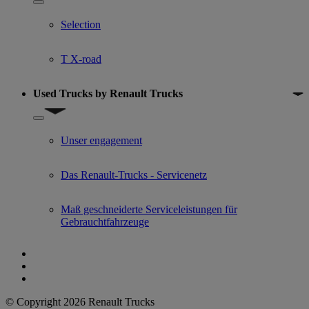
Show submenu for Gebrauchtfahrzeugangebot
Selection
T X-road
Used Trucks by Renault Trucks
Show submenu for Used Trucks by Renault Trucks
Unser engagement
Das Renault-Trucks - Servicenetz
Maß geschneiderte Serviceleistungen für
Gebrauchtfahrzeuge
© Copyright 2026 Renault Trucks