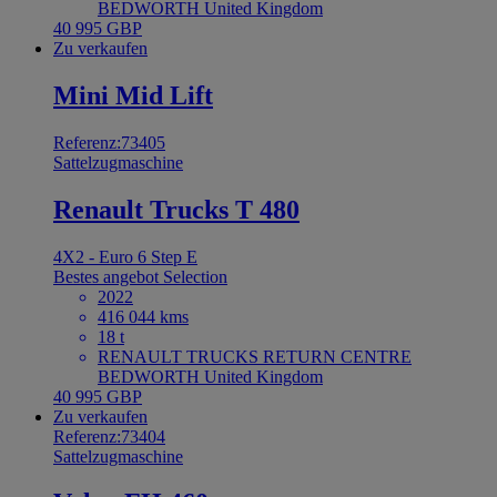
BEDWORTH United Kingdom
40 995 GBP
Zu verkaufen
Mini Mid Lift
Referenz:73405
Sattelzugmaschine
Renault Trucks T 480
4X2 - Euro 6 Step E
Bestes angebot
Selection
2022
416 044 kms
18 t
RENAULT TRUCKS RETURN CENTRE
BEDWORTH United Kingdom
40 995 GBP
Zu verkaufen
Referenz:73404
Sattelzugmaschine