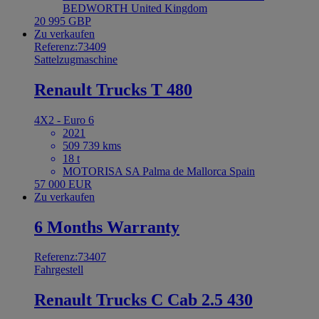
BEDWORTH United Kingdom
20 995 GBP
Zu verkaufen
Referenz:73409
Sattelzugmaschine
Renault Trucks T 480
4X2 - Euro 6
2021
509 739 kms
18 t
MOTORISA SA Palma de Mallorca Spain
57 000 EUR
Zu verkaufen
6 Months Warranty
Referenz:73407
Fahrgestell
Renault Trucks C Cab 2.5 430