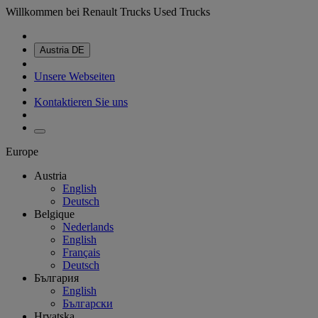
Willkommen bei Renault Trucks Used Trucks
Austria
DE
Unsere Webseiten
Kontaktieren Sie uns
Europe
Austria
English
Deutsch
Belgique
Nederlands
English
Français
Deutsch
България
English
Български
Hrvatska