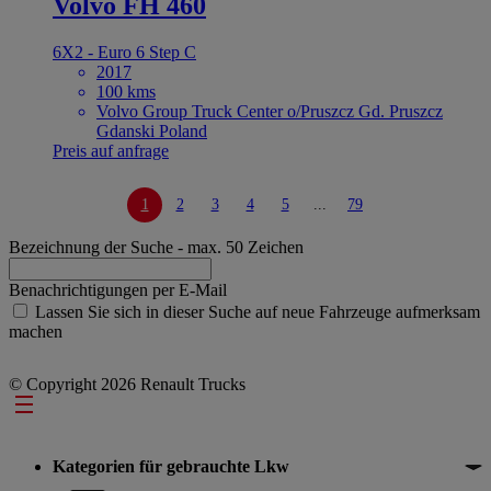
Volvo FH 460
6X2 - Euro 6 Step C
2017
100 kms
Volvo Group Truck Center o/Pruszcz Gd. Pruszcz
Gdanski Poland
Preis auf anfrage
1
2
3
4
5
...
79
Bezeichnung der Suche
- max. 50 Zeichen
Benachrichtigungen per E-Mail
Lassen Sie sich in dieser Suche auf neue Fahrzeuge aufmerksam
machen
© Copyright 2026 Renault Trucks
Footer
Kategorien für gebrauchte Lkw