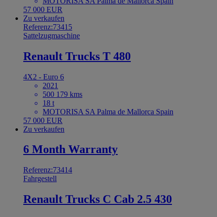
MOTORISA SA Palma de Mallorca Spain
57 000 EUR
Zu verkaufen
Referenz:73415
Sattelzugmaschine
Renault Trucks T 480
4X2 - Euro 6
2021
500 179 kms
18 t
MOTORISA SA Palma de Mallorca Spain
57 000 EUR
Zu verkaufen
6 Month Warranty
Referenz:73414
Fahrgestell
Renault Trucks C Cab 2.5 430