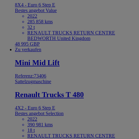
8X4 - Euro 6 Step E
Bestes angebot
Value
2022
285 858 kms
32 t
RENAULT TRUCKS RETURN CENTRE
BEDWORTH United Kingdom
48 995 GBP
Zu verkaufen
Mini Mid Lift
Referenz:73406
Sattelzugmaschine
Renault Trucks T 480
4X2 - Euro 6 Step E
Bestes angebot
Selection
2022
390 981 kms
18 t
RENAULT TRUCKS RETURN CENTRE