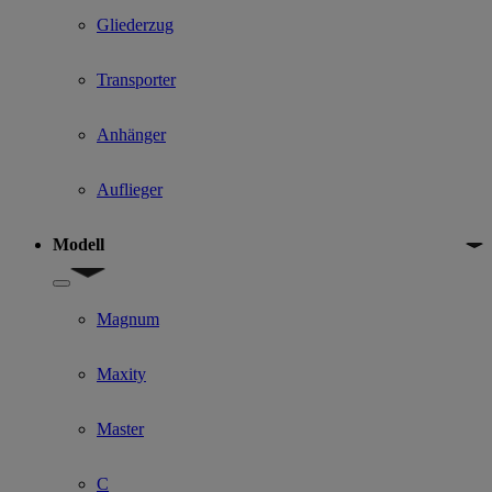
Gliederzug
Transporter
Anhänger
Auflieger
Modell
Show submenu for Modell
Magnum
Maxity
Master
C