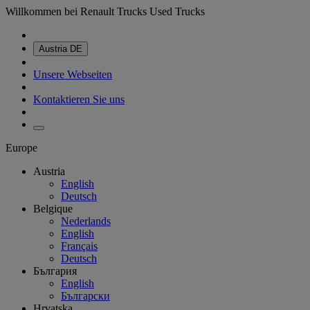
Willkommen bei Renault Trucks Used Trucks
Austria
DE
Unsere Webseiten
Kontaktieren Sie uns
Europe
Austria
English
Deutsch
Belgique
Nederlands
English
Français
Deutsch
България
English
Български
Hrvatska