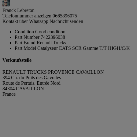
Franck Lebreton
Telefonnummer anzeigen
0665896075
Kontakt über Whatsapp
Nachricht senden
Condition
Good condition
Part Number
7422396038
Part Brand
Renault Trucks
Part Model
Catalyseur EATS SCR Gamme T/T HIGH/C/K
Verkaufsstelle
RENAULT TRUCKS PROVENCE CAVAILLON
394 Ch. du Puits des Gavottes
Route de Pertuis, Entrée Nord
84304 CAVAILLON
France