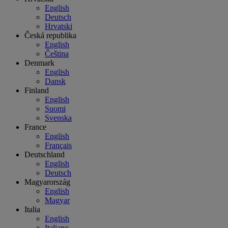
English
Deutsch
Hrvatski
Česká republika
English
Čeština
Denmark
English
Dansk
Finland
English
Suomi
Svenska
France
English
Français
Deutschland
English
Deutsch
Magyarország
English
Magyar
Italia
English
Italiano