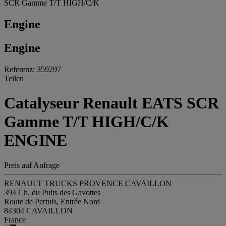
SCR Gamme T/T HIGH/C/K
Engine
Engine
Referenz: 359297
Teilen
Catalyseur Renault EATS SCR
Gamme T/T HIGH/C/K
ENGINE
Preis auf Anfrage
RENAULT TRUCKS PROVENCE CAVAILLON
394 Ch. du Puits des Gavottes
Route de Pertuis, Entrée Nord
84304 CAVAILLON
France