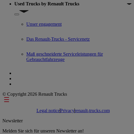
Used Trucks by Renault Trucks
Show submenu for Used Trucks by Renault Trucks
Unser engagement
Das Renault-Trucks - Servicenetz
Maß geschneiderte Serviceleistungen für
Gebrauchtfahrzeuge
© Copyright 2026 Renault Trucks
Footer links
Legal notice
Privacy
renault-trucks.com
Newsletter
Melden Sie sich für unseren Newsletter an!