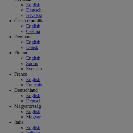
English
Deutsch
Hrvatski
Česká republika
English
Čeština
Denmark
English
Dansk
Finland
English
Suomi
Svenska
France
English
Français
Deutschland
English
Deutsch
Magyarország
English
Magyar
Italia
English
Italiano