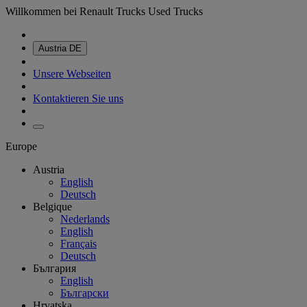
Willkommen bei Renault Trucks Used Trucks
Austria
DE
Unsere Webseiten
Kontaktieren Sie uns
Europe
Austria
English
Deutsch
Belgique
Nederlands
English
Français
Deutsch
България
English
Български
Hrvatska