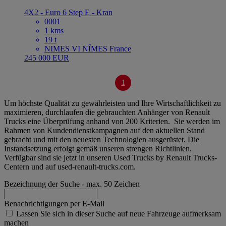
4X2 - Euro 6 Step E - Kran
0001
1 kms
19 t
NIMES VI NÎMES France
245 000 EUR
1
Um höchste Qualität zu gewährleisten und Ihre Wirtschaftlichkeit zu
maximieren, durchlaufen die gebrauchten Anhänger von Renault
Trucks eine Überprüfung anhand von 200 Kriterien. Sie werden im
Rahmen von Kundendienstkampagnen auf den aktuellen Stand
gebracht und mit den neuesten Technologien ausgerüstet. Die
Instandsetzung erfolgt gemäß unseren strengen Richtlinien.
Verfügbar sind sie jetzt in unseren Used Trucks by Renault Trucks-
Centern und auf used-renault-trucks.com.
Bezeichnung der Suche
- max. 50 Zeichen
Benachrichtigungen per E-Mail
Lassen Sie sich in dieser Suche auf neue Fahrzeuge aufmerksam
machen