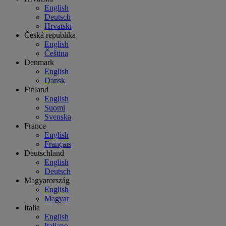
English
Deutsch
Hrvatski
Česká republika
English
Čeština
Denmark
English
Dansk
Finland
English
Suomi
Svenska
France
English
Français
Deutschland
English
Deutsch
Magyarország
English
Magyar
Italia
English
Italiano