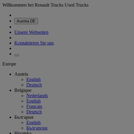
Willkommen bei Renault Trucks Used Trucks
Austria
DE
Unsere Webseiten
Kontaktieren Sie uns
Europe
Austria
English
Deutsch
Belgique
Nederlands
English
Français
Deutsch
България
English
Български
Hrvatska