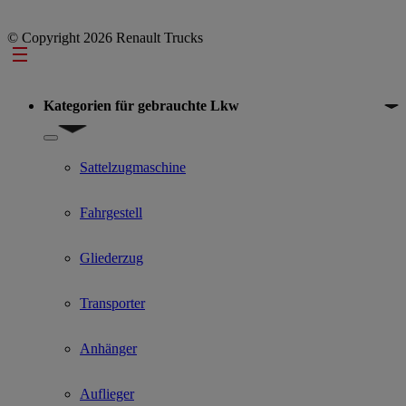
© Copyright 2026 Renault Trucks
Footer
Kategorien für gebrauchte Lkw
Show submenu for Kategorien für gebrauchte Lkw
Sattelzugmaschine
Fahrgestell
Gliederzug
Transporter
Anhänger
Auflieger