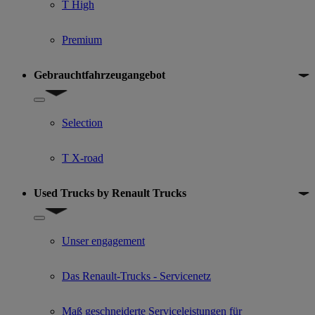
T High
Premium
Gebrauchtfahrzeugangebot
Show submenu for Gebrauchtfahrzeugangebot
Selection
T X-road
Used Trucks by Renault Trucks
Show submenu for Used Trucks by Renault Trucks
Unser engagement
Das Renault-Trucks - Servicenetz
Maß geschneiderte Serviceleistungen für